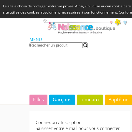
Le site a choisi de protéger votre vie privée. Ainsi, il n'utilise aucun cookie tie
site utilise des cookies absolument nécessaires à son fonctionnement. Confo
MENU
Filles
Garçons
Jumeaux
Baptême
Connexion / Inscription
Saisissez votre e-mail pour vous connecter