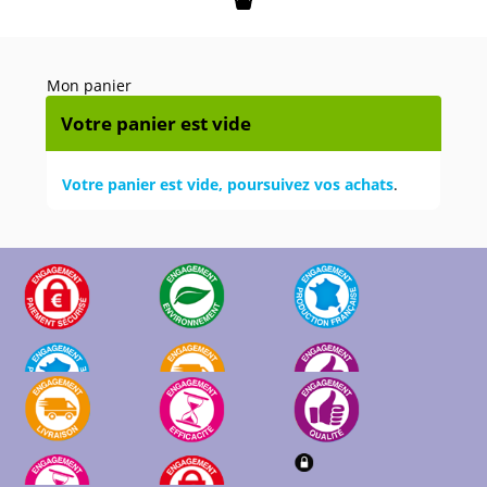
Mon panier
Mon panier
Votre panier est vide
Votre panier est vide, poursuivez vos achats
.