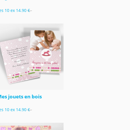
es 10 ex
14.90 €
es jouets en bois
es 10 ex
14.90 €