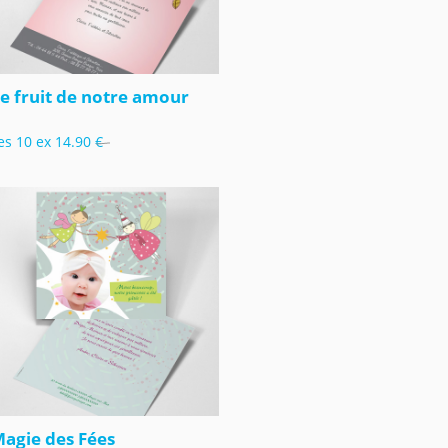
e fruit de notre amour
es 10 ex
14.90 €
agie des Fées