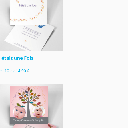
l était une Fois
es 10 ex
14.90 €