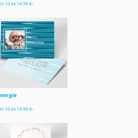
es 10 ex
14.90 €
nergie
es 10 ex
14.90 €