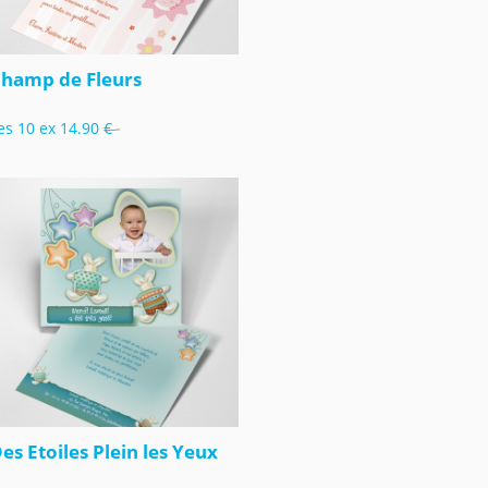
hamp de Fleurs
es 10 ex
14.90 €
es Etoiles Plein les Yeux