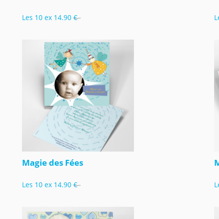
Les 10 ex
14.90 €
L
Magie des Fées
M
Les 10 ex
14.90 €
L