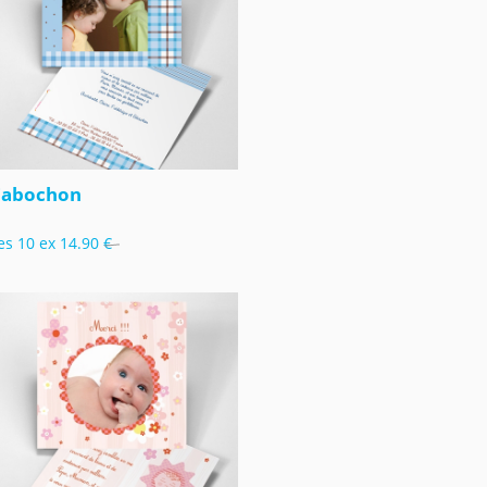
Cabochon
es 10 ex
14.90 €