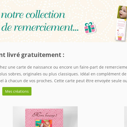
t livré gratuitement :
rchez une carte de naissance ou encore un faire-part de remerciem
us sobres, originales ou plus classiques. Idéal en complément de v
l à chacun de vos proches. Cette carte peut être envoyée seule o
Mes créations