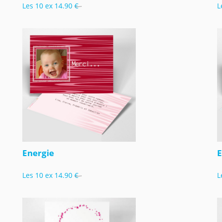
Les 10 ex
14.90 €
L
Energie
E
Les 10 ex
14.90 €
L