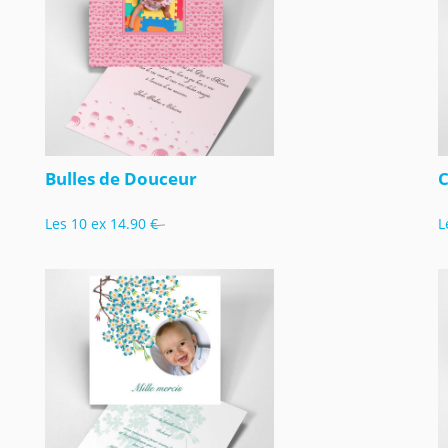
Bulles de Douceur
Les 10 ex
14.90 €
L