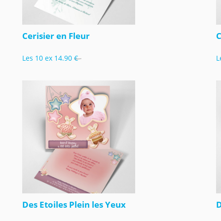
Cerisier en Fleur
C
Les 10 ex
14.90 €
L
Des Etoiles Plein les Yeux
D