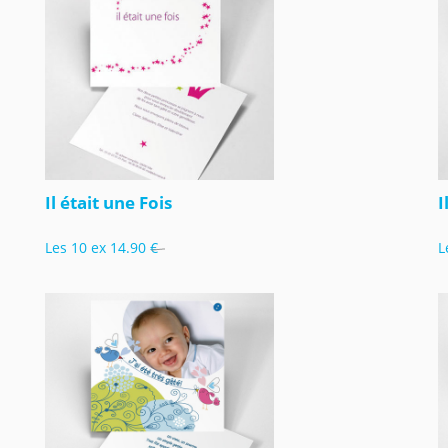
Il était une Fois
I
Les 10 ex
14.90 €
L