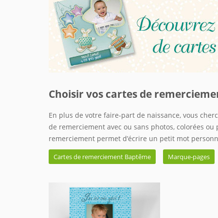
Choisir vos cartes de remerciemen
En plus de votre faire-part de naissance, vous che
de remerciement avec ou sans photos, colorées ou pl
remerciement permet d’écrire un petit mot personne
Cartes de remerciement Baptême
Marque-pages