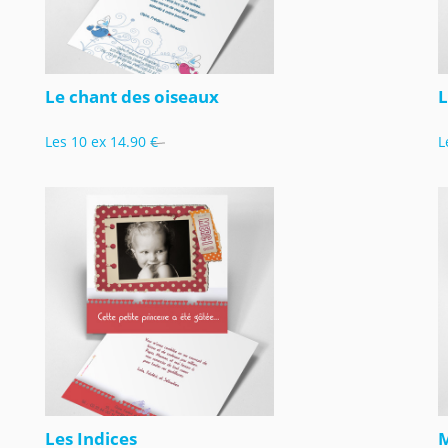
Le chant des oiseaux
L
Les 10 ex
14.90 €
L
Les Indices
M