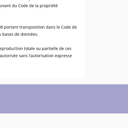
suivant du Code de la propriété
98 portant transposition dans le Code de
es bases de données.
eproduction totale ou partielle de ces
autorisée sans l’autorisation expresse