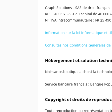
GraphiSolutions - SAS de droit français
RCS : 490.975.851 au capital de 40 000 
N° TVA Intracommunautaire : FR 25 490
Information sur la loi informatique et Li
Consultez nos Conditions Générales de
Hébergement et solution techn
Naissance.boutique a choisi la technol
Service bancaire français : Banque Popu
Copyright et droits de reproduc
Toute reproduction ou représentation tot