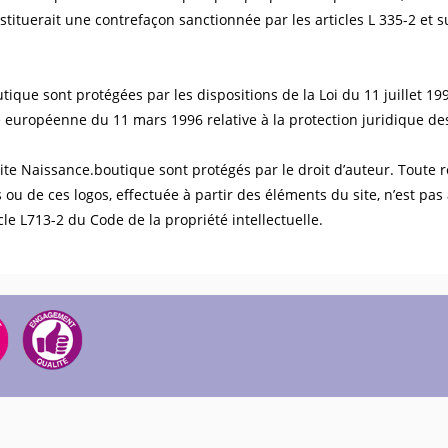
stituerait une contrefaçon sanctionnée par les articles L 335-2 et 
que sont protégées par les dispositions de la Loi du 11 juillet 19
ive européenne du 11 mars 1996 relative à la protection juridique d
 site Naissance.boutique sont protégés par le droit d’auteur. Toute r
ou de ces logos, effectuée à partir des éléments du site, n’est pas 
le L713-2 du Code de la propriété intellectuelle.