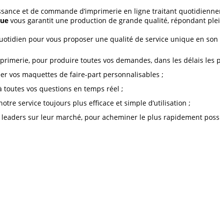
aissance et de commande d’imprimerie en ligne traitant quotidie
que
vous garantit une production de grande qualité, répondant pl
uotidien pour vous proposer une qualité de service unique en son 
mprimerie, pour produire toutes vos demandes, dans les délais les p
er vos maquettes de faire-part personnalisables ;
à toutes vos questions en temps réel ;
tre service toujours plus efficace et simple d’utilisation ;
 leaders sur leur marché, pour acheminer le plus rapidement possib