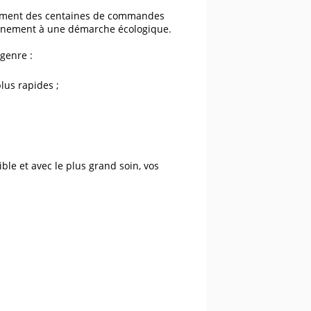
nnement des centaines de commandes
einement à une démarche écologique.
genre :
lus rapides ;
le et avec le plus grand soin, vos