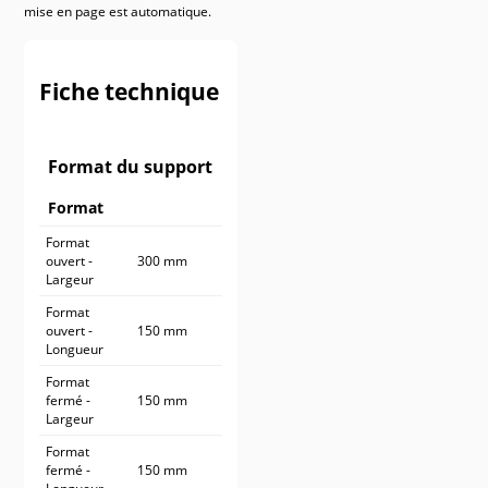
mise en page est automatique.
900 ex.
614,90 €
1 000 ex.
664,90 €
Fiche technique
Format du support
Format
Format
ouvert -
300 mm
Largeur
Format
ouvert -
150 mm
Longueur
Format
fermé -
150 mm
Largeur
Format
fermé -
150 mm