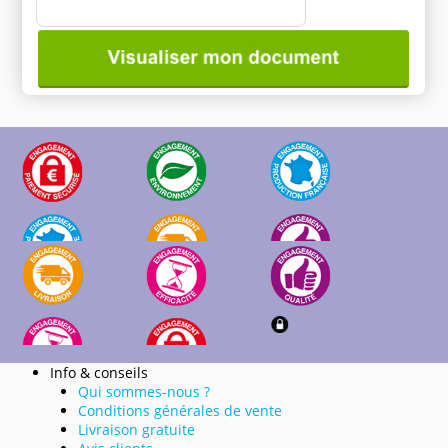
Info & conseils
Qui sommes-nous ?
Conditions générales de vente
Livraison gratuite