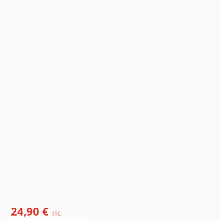
24,90 €
TTC