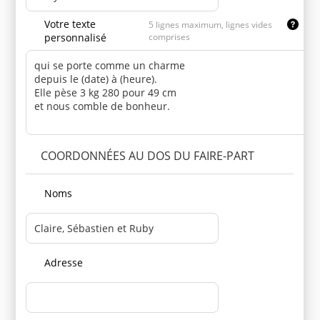
Votre texte
5 lignes maximum, lignes vides
personnalisé
comprises
COORDONNÉES AU DOS DU FAIRE-PART
Noms
Adresse