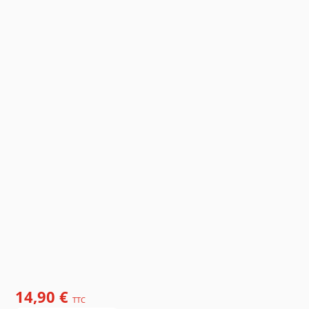
14,90 €
TTC