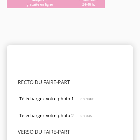
gratuite en ligne
24/48 h.
Personnaliser le produit
RECTO DU FAIRE-PART
Téléchargez votre photo 1
en haut
Téléchargez votre photo 2
en bas
VERSO DU FAIRE-PART