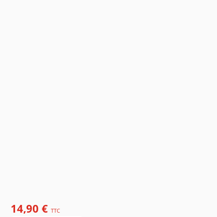
14,90 €
TTC