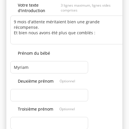
Votre texte
3 lignes maximum, lignes vides
d'introduction
comprises
Prénom du bébé
Deuxième prénom
Optionnel
Troisième prénom
Optionnel