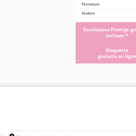
Fermeture
Fenêtre
Enveloppes Prestige gr
incluses *
Maquette
gratuite en lign