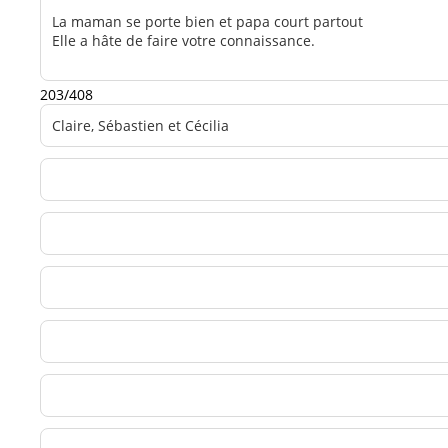
203/408