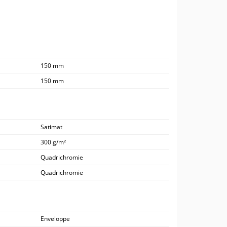
150 mm
150 mm
Satimat
300 g/m²
Quadrichromie
Quadrichromie
Enveloppe