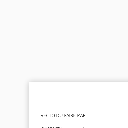
Personnaliser le produit
RECTO DU FAIRE-PART
Votre texte