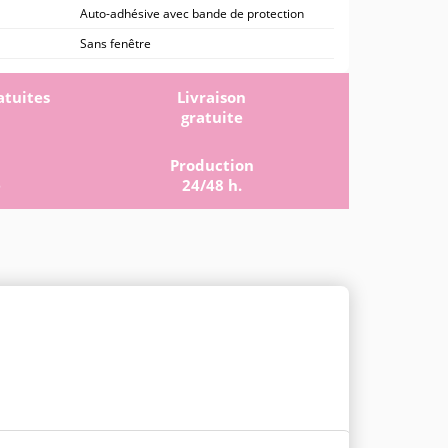
Auto-adhésive avec bande de protection
Sans fenêtre
atuites
Livraison
gratuite
Production
e
24/48 h.