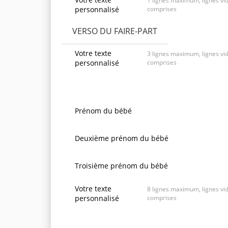
1 lignes maximum, lignes vi
personnalisé
comprises
VERSO DU FAIRE-PART
Votre texte
3 lignes maximum, lignes vi
personnalisé
comprises
Prénom du bébé
Deuxième prénom du bébé
Troisième prénom du bébé
Votre texte
8 lignes maximum, lignes vi
personnalisé
comprises