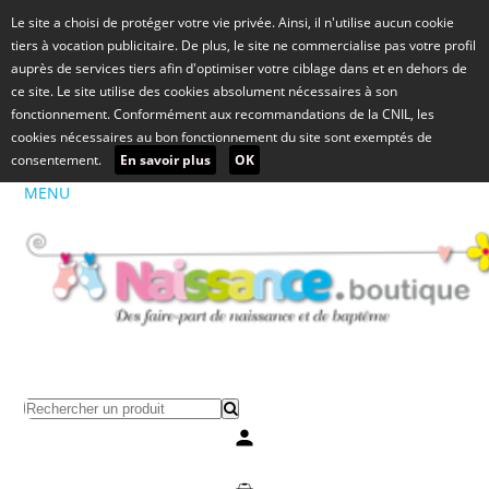
Le site a choisi de protéger votre vie privée. Ainsi, il n'utilise aucun cookie
tiers à vocation publicitaire. De plus, le site ne commercialise pas votre profil
auprès de services tiers afin d'optimiser votre ciblage dans et en dehors de
ce site. Le site utilise des cookies absolument nécessaires à son
fonctionnement. Conformément aux recommandations de la CNIL, les
cookies nécessaires au bon fonctionnement du site sont exemptés de
consentement.
En savoir plus
OK
MENU
Mon compte