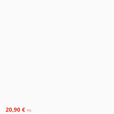
20,90 €
TTC