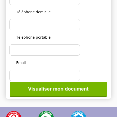
Téléphone domicile
Téléphone portable
Email