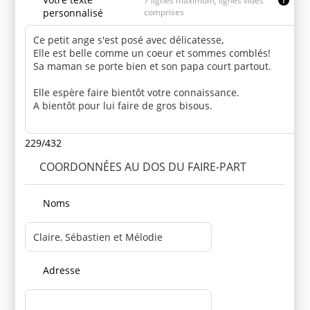
7 lignes maximum, lignes vides
personnalisé
comprises
229/432
COORDONNÉES AU DOS DU FAIRE-PART
Noms
Adresse