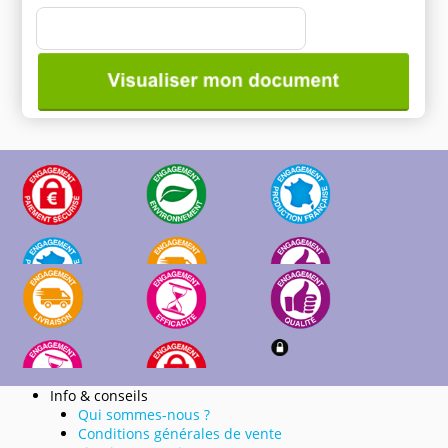
Info & conseils
Qui sommes-nous ?
Conditions générales de vente