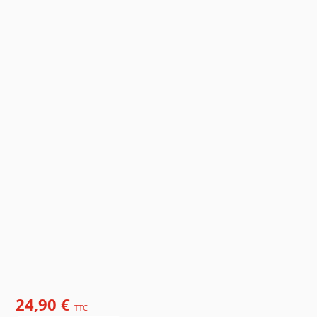
24,90 €
TTC