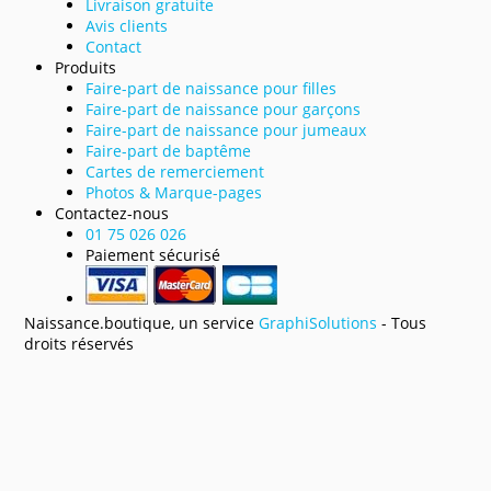
Livraison gratuite
Avis clients
Contact
Produits
Faire-part de naissance pour filles
Faire-part de naissance pour garçons
Faire-part de naissance pour jumeaux
Faire-part de baptême
Cartes de remerciement
Photos & Marque-pages
Contactez-nous
01 75 026 026
Paiement sécurisé
Naissance.boutique, un service
GraphiSolutions
- Tous
droits réservés