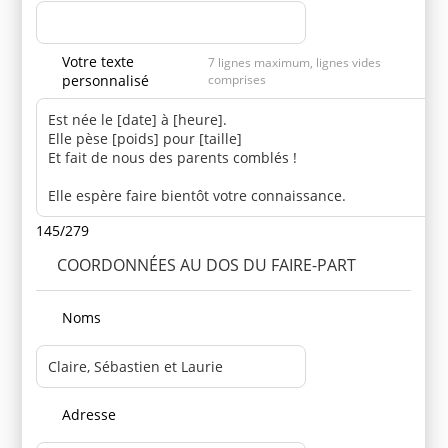
Votre texte
7 lignes maximum, lignes vides
personnalisé
comprises
145/279
COORDONNÉES AU DOS DU FAIRE-PART
Noms
Adresse