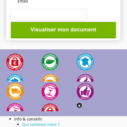
Email
Info & conseils
Qui sommes-nous ?