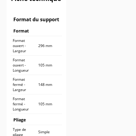
900 ex.
405,90 €
1 000 ex.
438,90 €
Format du support
Format
Format
ouvert -
296 mm
Largeur
Format
ouvert -
105 mm
Longueur
Format
fermé -
148 mm
Largeur
Format
fermé -
105 mm
Longueur
Pliage
Type de
Simple
pliage