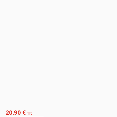
20,90 €
TTC