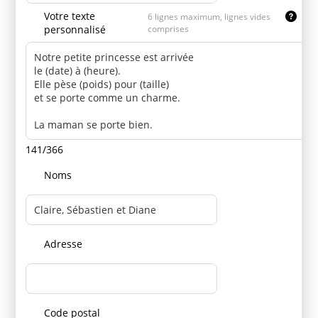
Votre texte
6 lignes maximum, lignes vides
personnalisé
comprises
141/366
Noms
Adresse
Code postal