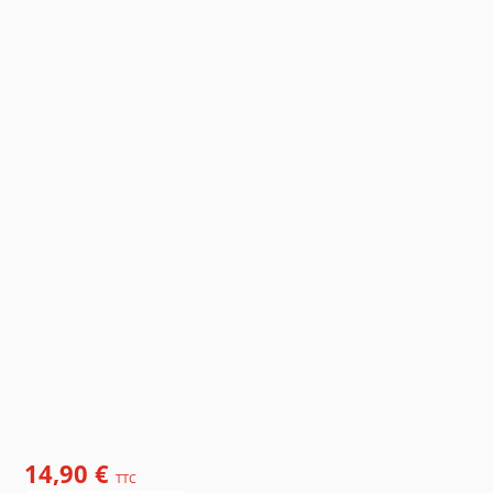
14,90 €
TTC