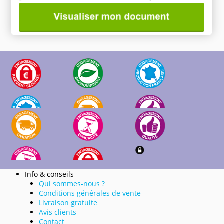
Info & conseils
Qui sommes-nous ?
Conditions générales de vente
Livraison gratuite
Avis clients
Contact