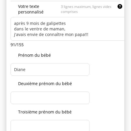
Votre texte
3 lignes maximum, lignes vides
personnalisé
comprises
91/155
Prénom du bébé
Deuxième prénom du bébé
Troisième prénom du bébé