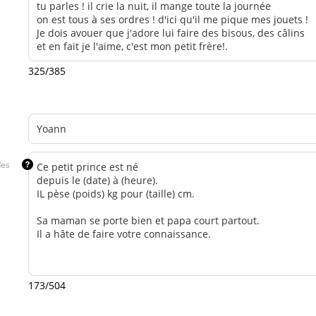
325/385
des
173/504