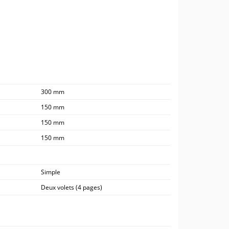
300 mm
150 mm
150 mm
150 mm
Simple
Deux volets (4 pages)