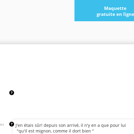
Maquette
gratuite en lign
des