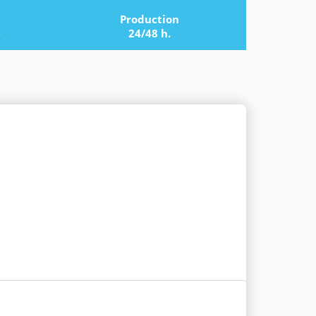
Production
e
24/48 h.