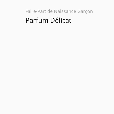
Faire-Part de Naissance Garçon
Parfum Délicat