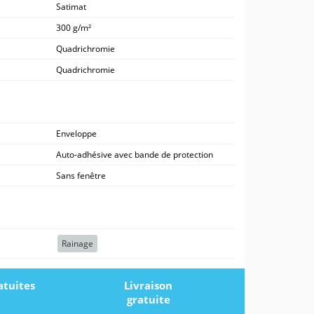
Satimat
300 g/m²
Quadrichromie
Quadrichromie
Enveloppe
Auto-adhésive avec bande de protection
Sans fenêtre
Rainage
atuites
Livraison
gratuite