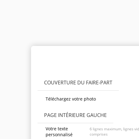
Personnaliser le produit
COUVERTURE DU FAIRE-PART
Téléchargez votre photo
PAGE INTÉRIEURE GAUCHE
Votre texte
6 lignes maximum, lignes vi
personnalisé
comprises