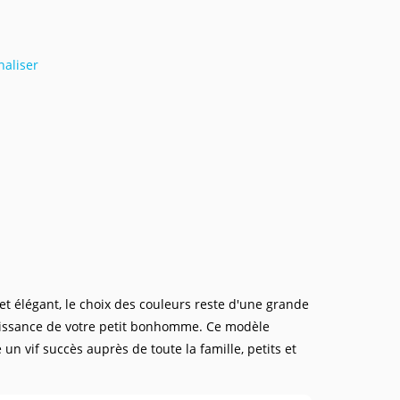
naliser
et élégant, le choix des couleurs reste d'une grande
issance de votre petit bonhomme. Ce modèle
n vif succès auprès de toute la famille, petits et