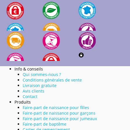
Info & conseils
Qui sommes-nous ?
Conditions générales de vente
Livraison gratuite
Avis clients
Contact
Produits
Faire-part de naissance pour filles
Faire-part de naissance pour garçons
Faire-part de naissance pour jumeaux
Faire-part de baptême
Cartes de remerciement