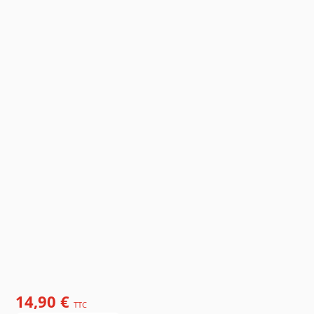
14,90 €
TTC