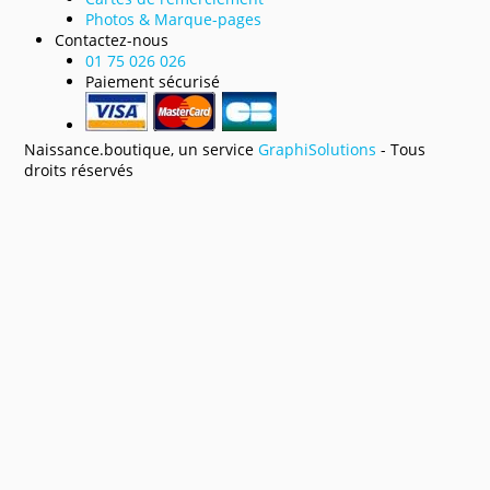
Photos & Marque-pages
Contactez-nous
01 75 026 026
Paiement sécurisé
Naissance.boutique, un service
GraphiSolutions
- Tous
droits réservés