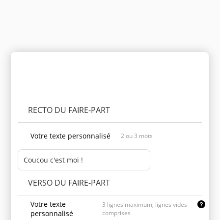
Personnaliser le produit
RECTO DU FAIRE-PART
Votre texte personnalisé
2 ou 3 mots
VERSO DU FAIRE-PART
Votre texte
3 lignes maximum, lignes vides
personnalisé
comprises