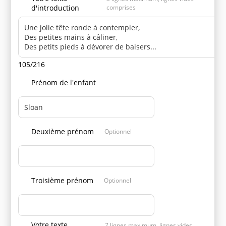
d'introduction
comprises
105/216
Prénom de l'enfant
Deuxième prénom
Optionnel
Troisième prénom
Optionnel
Votre texte
7 lignes maximum, lignes vides