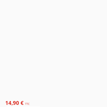
14,90 €
TTC