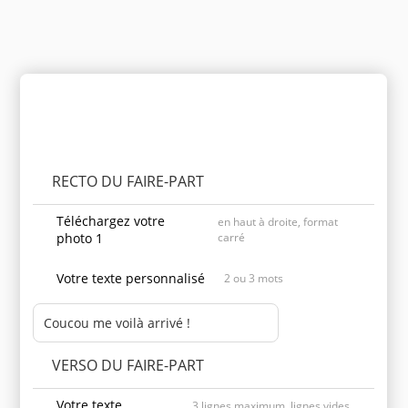
Personnaliser le produit
RECTO DU FAIRE-PART
Téléchargez votre
en haut à droite, format
photo 1
carré
Votre texte personnalisé
2 ou 3 mots
VERSO DU FAIRE-PART
Votre texte
3 lignes maximum, lignes vides