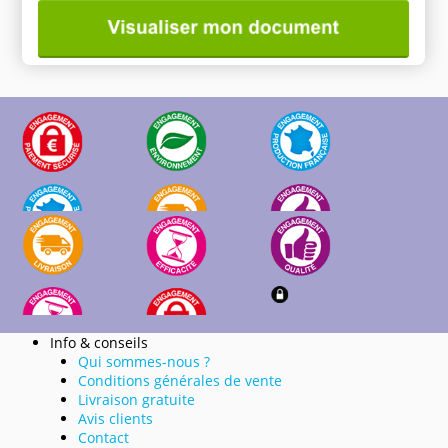
Info & conseils
Qui sommes-nous ?
Conditions générales de vente
Livraison gratuite
Avis clients
Contact