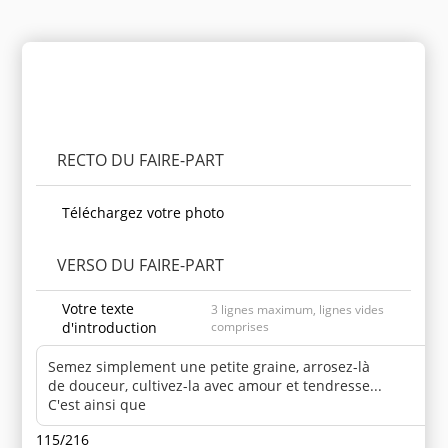
Personnaliser le produit
RECTO DU FAIRE-PART
Téléchargez votre photo
VERSO DU FAIRE-PART
Votre texte
3 lignes maximum, lignes vides
d'introduction
comprises
115/216