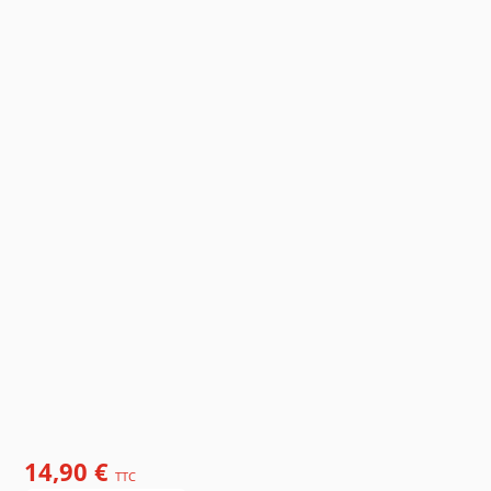
14,90 €
TTC