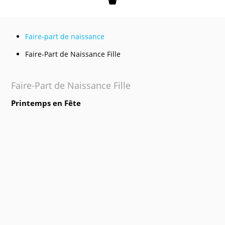
Mon panier
Faire-part de naissance
Faire-Part de Naissance Fille
Faire-Part de Naissance Fille
Printemps en Fête