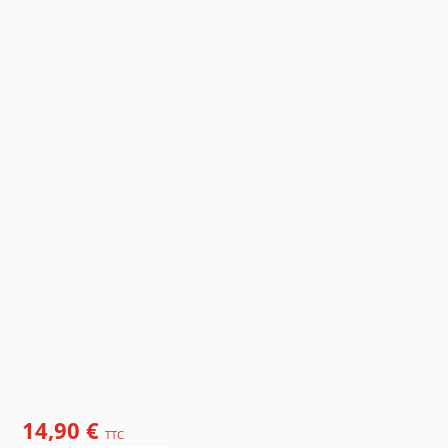
14,90 €
TTC