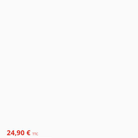
24,90 €
TTC