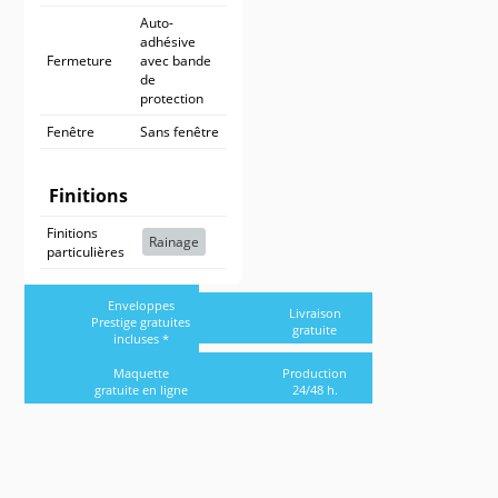
Auto-
adhésive
Fermeture
avec bande
de
protection
Fenêtre
Sans fenêtre
Finitions
Finitions
Rainage
particulières
Enveloppes
Livraison
Prestige gratuites
gratuite
incluses *
Maquette
Production
gratuite en ligne
24/48 h.