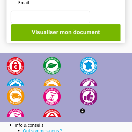
Email
Info & conseils
Qui sommes-nous ?