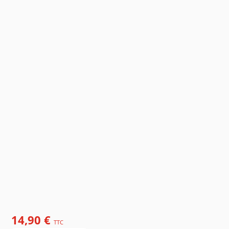
14,90 €
TTC