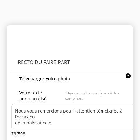
Personnaliser le produit
RECTO DU FAIRE-PART
Téléchargez votre photo
Votre texte
2 lignes maximum, lignes vides
personnalisé
comprises
79/508