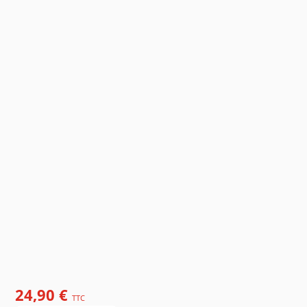
24,90 €
TTC