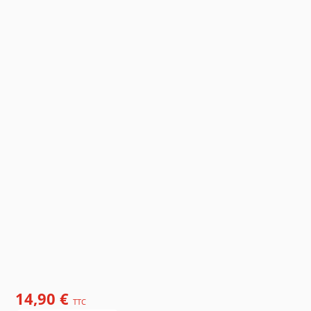
14,90 €
TTC