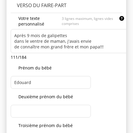
VERSO DU FAIRE-PART
Votre texte
3 lignes maximum, lignes vides
personnalisé
comprises
111/184
Prénom du bébé
Deuxième prénom du bébé
Troisième prénom du bébé