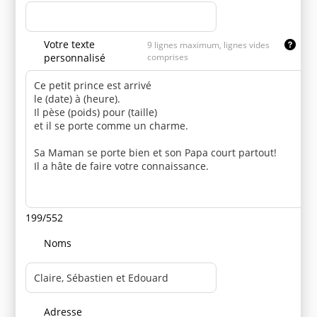
Votre texte
9 lignes maximum, lignes vides
personnalisé
comprises
199/552
Noms
Adresse