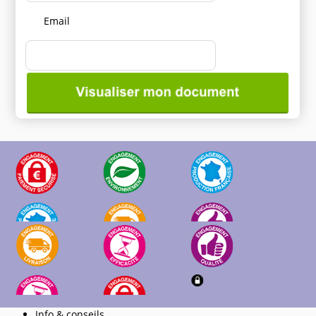
Email
Info & conseils