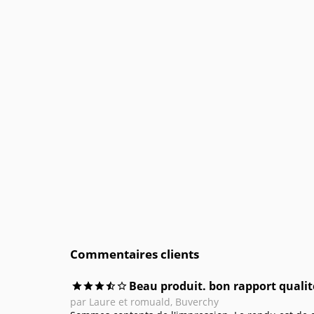
Commentaires clients
Beau produit. bon rapport qualité
par Laure et romuald, Buverchy