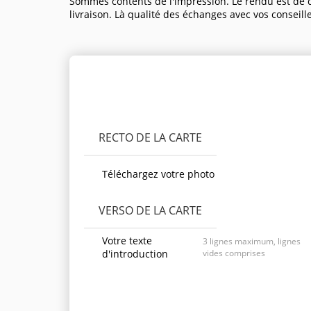
Sommes contents de l'impression. Le rendu est de q
livraison. Là qualité des échanges avec vos conseill
Personnaliser le produit
RECTO DE LA CARTE
Téléchargez votre photo
VERSO DE LA CARTE
Votre texte
3 lignes maximum, lignes
d'introduction
vides comprises