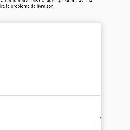
attendu notre colis qq jours...problème avec là
dre le problème de livraison.