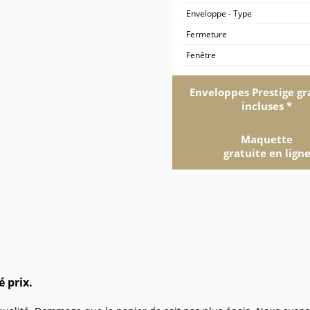
Enveloppe - Type
Fermeture
Fenêtre
Enveloppes Prestige gr
incluses *
Maquette
gratuite en lign
 prix.