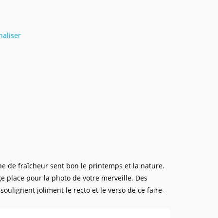
naliser
ne de fraîcheur sent bon le printemps et la nature.
ge place pour la photo de votre merveille. Des
oulignent joliment le recto et le verso de ce faire-