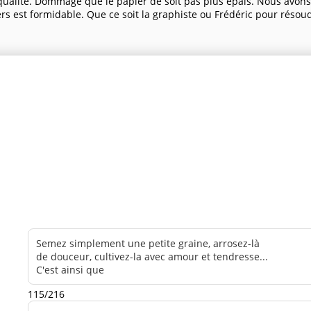
ualité. Dommage que le papier de soit pas plus épais. Nous avons 
ers est formidable. Que ce soit la graphiste ou Frédéric pour résou
115/216