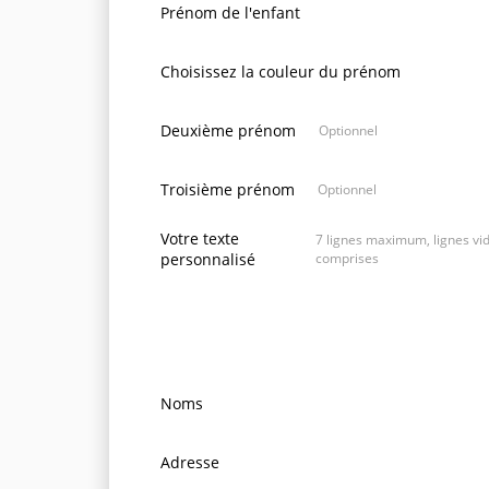
Prénom de l'enfant
Choisissez la couleur du prénom
Deuxième prénom
Optionnel
Troisième prénom
Optionnel
Votre texte
7 lignes maximum, lignes vi
personnalisé
comprises
Noms
Adresse