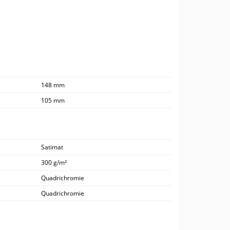
148 mm
105 mm
Satimat
300 g/m²
Quadrichromie
Quadrichromie