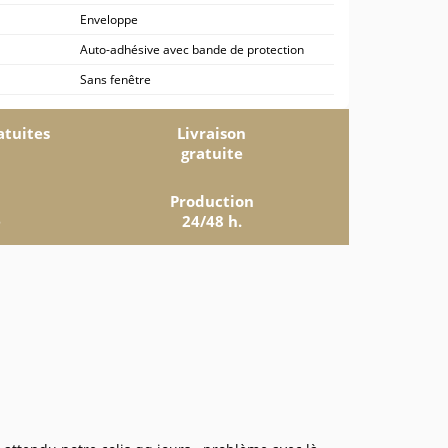
Enveloppe
Auto-adhésive avec bande de protection
Sans fenêtre
atuites
Livraison
gratuite
Production
e
24/48 h.