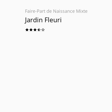
Faire-Part de Naissance Mixte
Jardin Fleuri